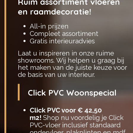
Ruim assortiment vloeren
en raamdecoratie!
All-in prijzen
Compleet assortiment
Gratis interieuradvies
Laat u inspireren in onze ruime
showrooms. Wij helpen u graag bij
het maken van de juiste keuze voor
de basis van uw interieur.
Click PVC Woonspecial
Click PVC voor € 42,50
m2!
Shop nu voordelig je Click
PVC-vloer inclusief standaard
ondervloer, plakplinten en mdf