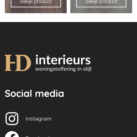
Bekijk product
Bekijk product
Social media
Instagram