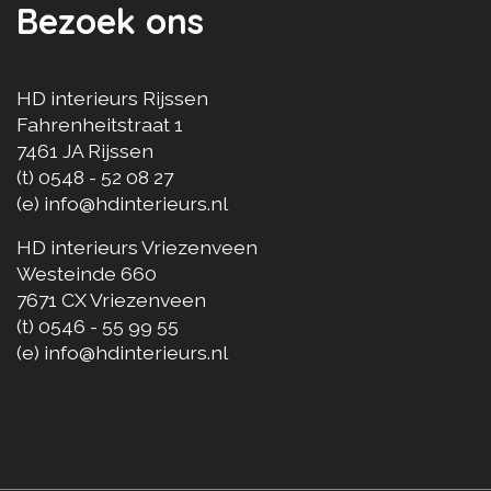
Bezoek ons
HD interieurs Rijssen
Fahrenheitstraat 1
7461 JA
Rijssen
(t)
0548 - 52 08 27
(e)
info@hdinterieurs.nl
HD interieurs Vriezenveen
Westeinde 660
7671 CX
Vriezenveen
(t)
0546 - 55 99 55
(e)
info@hdinterieurs.nl