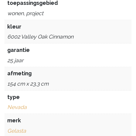
toepassingsgebied
wonen, project
kleur
6002 Valley Oak Cinnamon
garantie
25 jaar
afmeting
154 cm x 23,3 cm
type
Nevada
merk
Gelasta