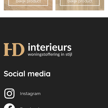
Bekijk product
Bekijk product
Social media
Instagram