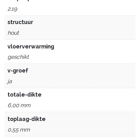
2.19
structuur
hout
vloerverwarming
geschikt
v-groef
ja
totale-dikte
6,00 mm
toplaag-dikte
0,55 mm