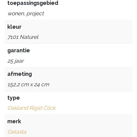
toepassingsgebied
wonen, project
kleur
7101 Naturel
garantie
25 jaar
afmeting
152,2 cm x 24 cm
type
Oakland Rigid Click
merk
Gelasta