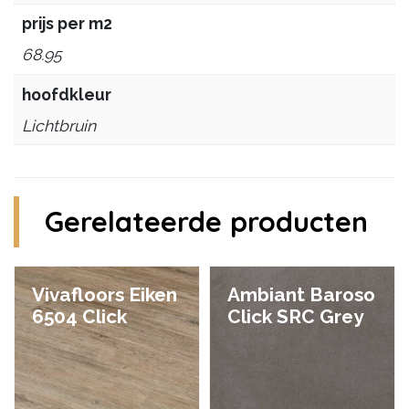
prijs per m2
68.95
hoofdkleur
Lichtbruin
Gerelateerde producten
Vivafloors Eiken
Ambiant Baroso
6504 Click
Click SRC Grey