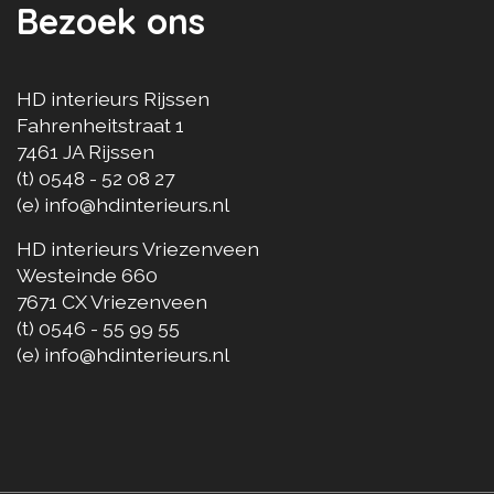
Bezoek ons
HD interieurs Rijssen
Fahrenheitstraat 1
7461 JA
Rijssen
(t)
0548 - 52 08 27
(e)
info@hdinterieurs.nl
HD interieurs Vriezenveen
Westeinde 660
7671 CX
Vriezenveen
(t)
0546 - 55 99 55
(e)
info@hdinterieurs.nl