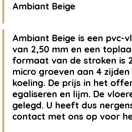
Ambiant Beige
Ambiant Beige is een pvc-vl
van 2,50 mm en een toplaag
formaat van de stroken is 2
micro groeven aan 4 zijden
koeling. De prijs in het off
egaliseren en lijm. De vlo
gelegd. U heeft dus nergen
contact met ons op voor h