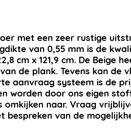
oer met een zeer rustige uitstr
dikte van 0,55 mm is de kwali
2,8 cm x 121,9 cm. De Beige he
 van de plank. Tevens kan de 
erte aanvraag systeem is de pri
eren worden door ons eigen st
s omkijken naar. Vraag vrijbli
et bespreken van de mogelijkh