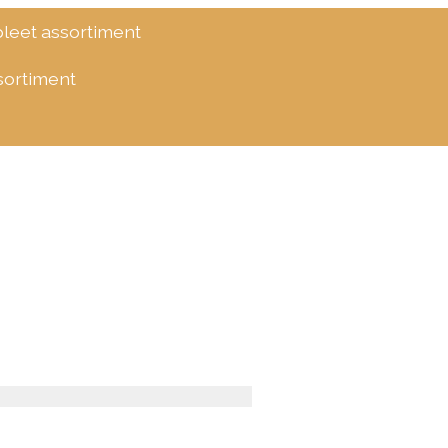
eet assortiment
ssortiment