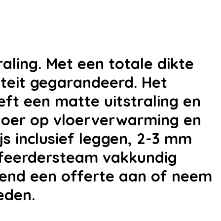
aling. Met een totale dikte
teit gegarandeerd. Het
eft een matte uitstraling en
vloer op vloerverwarming en
js inclusief leggen, 2-3 mm
offeerdersteam vakkundig
jvend een offerte aan of neem
eden.