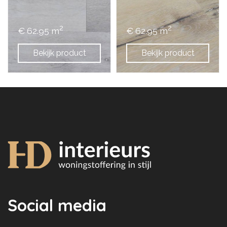
2
2
€ 62.95 m
€ 62.95 m
Bekijk product
Bekijk product
Social media