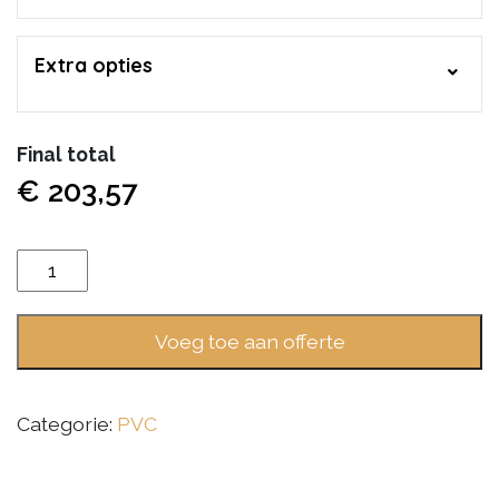
Extra opties
Final total
€
203,57
Aantal
Voeg toe aan offerte
Categorie:
PVC