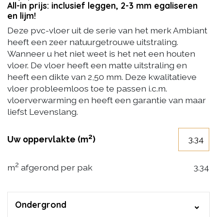
All-in prijs: inclusief leggen, 2-3 mm egaliseren
en lijm!
Deze pvc-vloer uit de serie van het merk Ambiant
heeft een zeer natuurgetrouwe uitstraling.
Wanneer u het niet weet is het net een houten
vloer. De vloer heeft een matte uitstraling en
heeft een dikte van 2,50 mm. Deze kwalitatieve
vloer probleemloos toe te passen i.c.m.
vloerverwarming en heeft een garantie van maar
liefst Levenslang.
2
Uw oppervlakte (m
)
2
m
afgerond per pak
3.34
Ondergrond