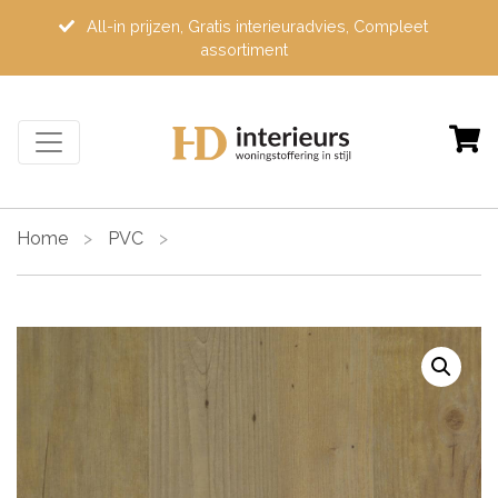
All-in prijzen, Gratis interieuradvies, Compleet
assortiment
Home
>
PVC
>