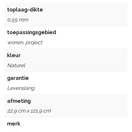
toplaag-dikte
0,55 mm
toepassingsgebied
wonen, project
kleur
Naturel
garantie
Levenslang
afmeting
22,9 cm x 121,9 cm
merk