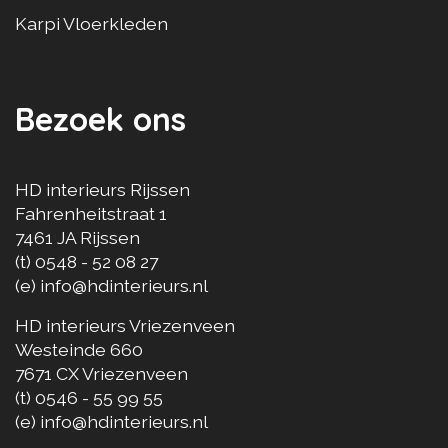
Karpi Vloerkleden
Bezoek ons
HD interieurs Rijssen
Fahrenheitstraat 1
7461 JA
Rijssen
(t)
0548 - 52 08 27
(e)
info@hdinterieurs.nl
HD interieurs Vriezenveen
Westeinde 660
7671 CX
Vriezenveen
(t)
0546 - 55 99 55
(e)
info@hdinterieurs.nl