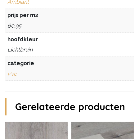
Ambiant
prijs per m2
60.95
hoofdkleur
Lichtbruin
categorie
Pvc
Gerelateerde producten