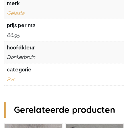
merk
Gelasta
prijs per m2
66.95
hoofdkleur
Donkerbruin
categorie
Pvc
Gerelateerde producten