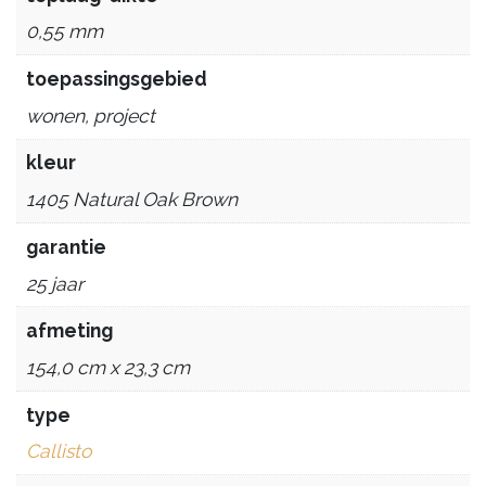
0,55 mm
toepassingsgebied
wonen, project
kleur
1405 Natural Oak Brown
garantie
25 jaar
afmeting
154,0 cm x 23,3 cm
type
Callisto