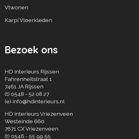
Vtwonen
Karpi Vloerkleden
Bezoek ons
HD interieurs Rijssen
Fahrenheitstraat 1
7461 JA
Rijssen
(t)
0548 - 52 08 27
(e)
info@hdinterieurs.nl
HD interieurs Vriezenveen
Westeinde 660
7671 CX
Vriezenveen
(t)
0546 - 55 99 55