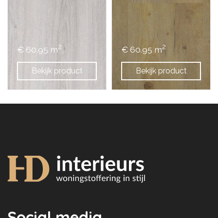
2
2
€ 60.95 m
€ 60.95 m
Bekijk product
Bekijk product
Social media