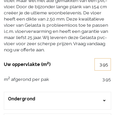
vloer. Maar wel met alle gemakken van een pvc-
vloer. Door de bijzonder lange plank van 154 cm
creëer je de ultieme woonbelevenis. De vloer
heeft een dikte van 2,50 mm. Deze kwalitatieve
vloer van Gelasta is probleemloos toe te passen
i.c.m. vloerverwarming en heeft een garantie van
maar liefst 25 jaar. Wij leveren deze Gelasta pvc-
vloer voor zeer scherpe prijzen. Vraag vandaag
nog uw offerte aan.
2
Uw oppervlakte (m
)
2
m
afgerond per pak
3.95
Ondergrond