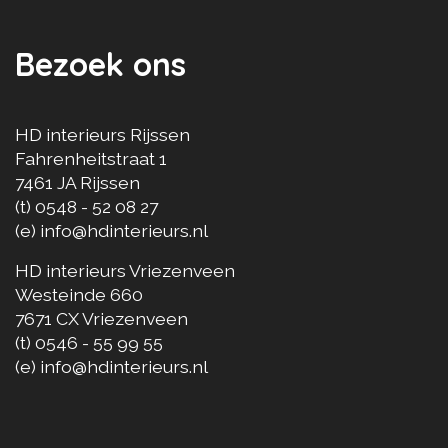
Bezoek ons
HD interieurs Rijssen
Fahrenheitstraat 1
7461 JA
Rijssen
(t)
0548 - 52 08 27
(e)
info@hdinterieurs.nl
HD interieurs Vriezenveen
Westeinde 660
7671 CX
Vriezenveen
(t)
0546 - 55 99 55
(e)
info@hdinterieurs.nl