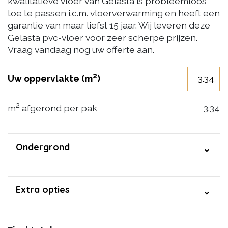
kwalitatieve vloer van Gelasta is probleemloos
toe te passen i.c.m. vloerverwarming en heeft een
garantie van maar liefst 15 jaar. Wij leveren deze
Gelasta pvc-vloer voor zeer scherpe prijzen.
Vraag vandaag nog uw offerte aan.
2
Uw oppervlakte (m
)
2
m
afgerond per pak
3.34
Ondergrond
Extra opties