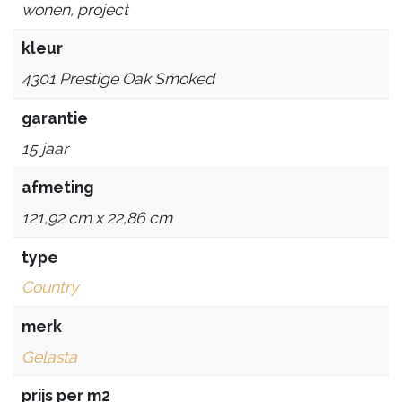
wonen, project
kleur
4301 Prestige Oak Smoked
garantie
15 jaar
afmeting
121,92 cm x 22,86 cm
type
Country
merk
Gelasta
prijs per m2