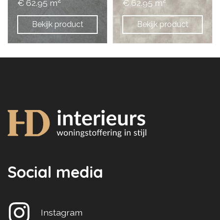
€ 62.95 m
€ 62.95 m
Bekijk product
Bekijk product
Social media
Instagram