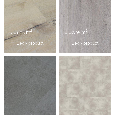
2
2
€ 62.95 m
€ 60.95 m
Bekijk product
Bekijk product
2
2