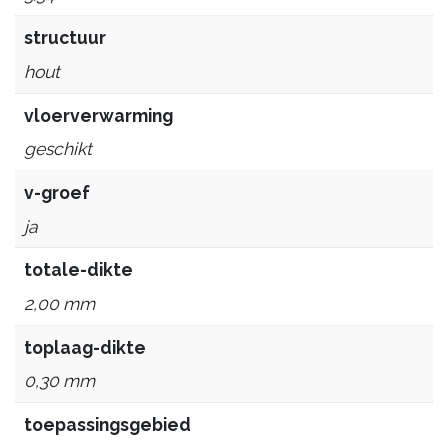
structuur
hout
vloerverwarming
geschikt
v-groef
ja
totale-dikte
2,00 mm
toplaag-dikte
0,30 mm
toepassingsgebied