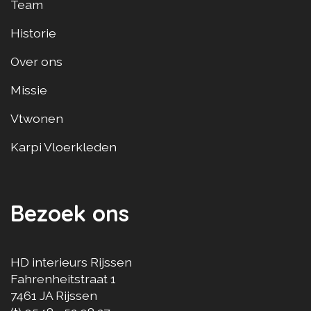
Team
Historie
Over ons
Missie
Vtwonen
Karpi Vloerkleden
Bezoek ons
HD interieurs Rijssen
Fahrenheitstraat 1
7461 JA
Rijssen