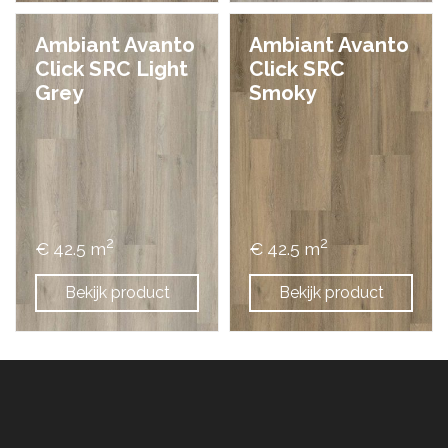
Ambiant Avanto
Ambiant Avanto
Click SRC Light
Click SRC
Grey
Smoky
2
2
€ 42.5 m
€ 42.5 m
Bekijk product
Bekijk product