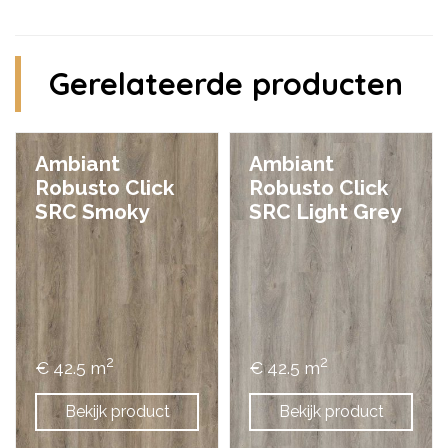
Gerelateerde producten
Ambiant
Ambiant
Robusto Click
Robusto Click
SRC Smoky
SRC Light Grey
2
2
€ 42.5 m
€ 42.5 m
Bekijk product
Bekijk product