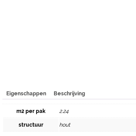
Eigenschappen
Beschrijving
m2 per pak
2.24
structuur
hout