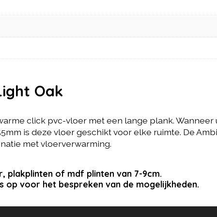
Light Oak
arme click pvc-vloer met een lange plank. Wanneer u 
55mm is deze vloer geschikt voor elke ruimte. De Ambi
binatie met vloerverwarming.
r, plakplinten of mdf plinten van 7-9cm.
s op voor het bespreken van de mogelijkheden.