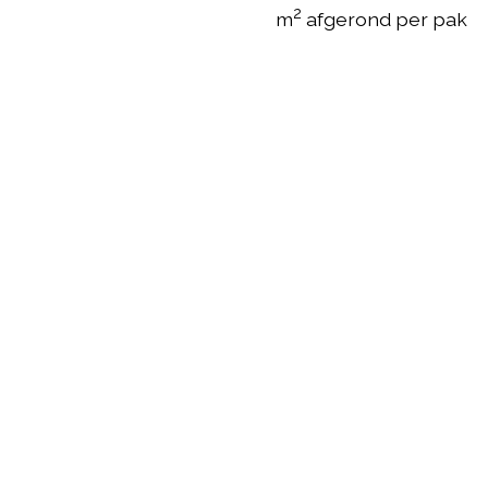
2
m
afgerond per pak