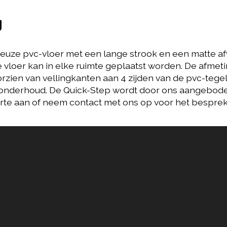
g
xueuze pvc-vloer met een lange strook en een matte a
 vloer kan in elke ruimte geplaatst worden. De afmeti
oorzien van vellingkanten aan 4 zijden van de pvc-teg
n onderhoud. De Quick-Step wordt door ons aangeboden
offerte aan of neem contact met ons op voor het bespr