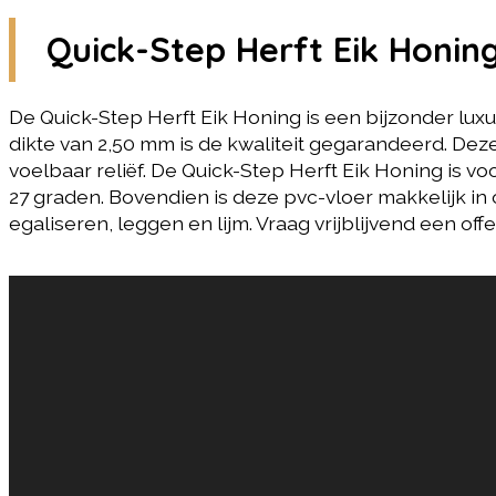
Quick-Step Herft Eik Honin
De Quick-Step Herft Eik Honing is een bijzonder lu
dikte van 2,50 mm is de kwaliteit gegarandeerd. Deze
voelbaar reliëf. De Quick-Step Herft Eik Honing is v
27 graden. Bovendien is deze pvc-vloer makkelijk i
egaliseren, leggen en lijm. Vraag vrijblijvend een 
Gerelateerde producten