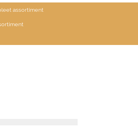
eet assortiment
ssortiment