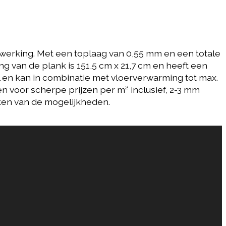
fwerking. Met een toplaag van 0,55 mm en een totale
ng van de plank is 151,5 cm x 21,7 cm en heeft een
el en kan in combinatie met vloerverwarming tot max.
 voor scherpe prijzen per m² inclusief, 2-3 mm
eken van de mogelijkheden.