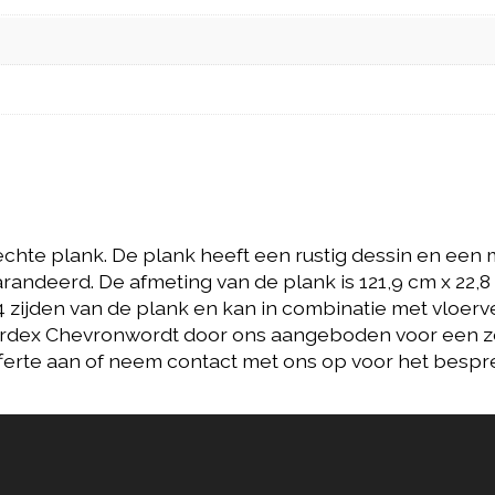
te plank. De plank heeft een rustig dessin en een mo
randeerd. De afmeting van de plank is 121,9 cm x 22,8
 zijden van de plank en kan in combinatie met vloerv
dex Chevronwordt door ons aangeboden voor een zeer
 offerte aan of neem contact met ons op voor het bes