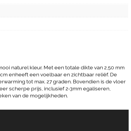
oi naturel kleur. Met een totale dikte van 2,50 mm
 cm enheeft een voelbaar en zichtbaar reliêf. De
erwarming tot max. 27 graden. Bovendien is de vloer
 scherpe prijs, inclusief 2-3mm egaliseren,
preken van de mogelijkheden.