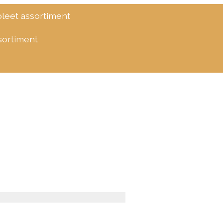
eet assortiment
ssortiment