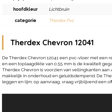
hoofdkleur
Lichtbruin
categorie
Therdex Pvc
Therdex Chevron 12041
De Therdex Chevron 12041 een pvc-vloer met een rech
en een toplaagdikte van 0,55 mm is de kwaliteit gega
Therdex Chevron is voorzien van vellingkanten aan 4
makkelijk in onderhoud en geluidsdempend. De Ther
leggen en lijm. op aanvraag, vraag vrijblijvend een
Gerelateerde producten