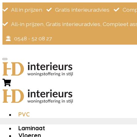
All in prijzen
Gratis interieuradvies
Compl
All-in prijzen, Gratis interieuradvies, Compleet a
0548 - 52 08 27
×
Zoeken
naar:
Home
>
PVC
>
Therdex Chevron 12041
PVC
Laminaat
Vloeren