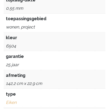
0,55 mm
toepassingsgebied
wonen, project
kleur
6504
garantie
25 jaar
afmeting
142,2 cm x 22,9 cm
type
Eiken