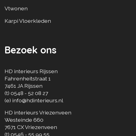
Vtwonen
Karpi Vloerkleden
Bezoek ons
HD interieurs Rijssen
Fahrenheitstraat 1
7461 JA
Rijssen
(t)
0548 - 52 08 27
(e)
info@hdinterieurs.nl
HD interieurs Vriezenveen
Westeinde 660
7671 CX
Vriezenveen
(t)
0546 - 55 99 55