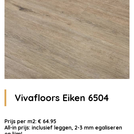
Vivafloors Eiken 6504
Prijs per m2: € 64.95
All-in prijs: inclusief leggen, 2-3 mm egaliseren
en lijm!