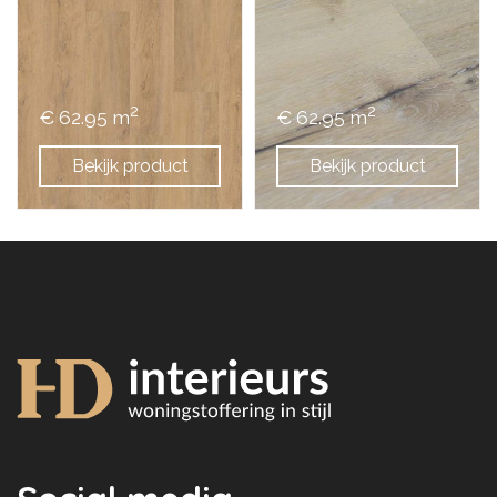
2
2
€ 62.95 m
€ 62.95 m
Bekijk product
Bekijk product