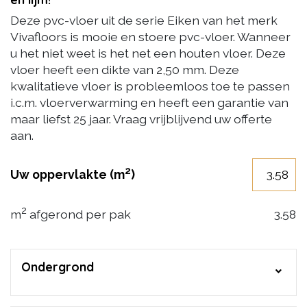
Deze pvc-vloer uit de serie Eiken van het merk
Vivafloors is mooie en stoere pvc-vloer. Wanneer
u het niet weet is het net een houten vloer. Deze
vloer heeft een dikte van 2,50 mm. Deze
kwalitatieve vloer is probleemloos toe te passen
i.c.m. vloerverwarming en heeft een garantie van
maar liefst 25 jaar. Vraag vrijblijvend uw offerte
aan.
2
Uw oppervlakte (m
)
2
m
afgerond per pak
3.58
Ondergrond