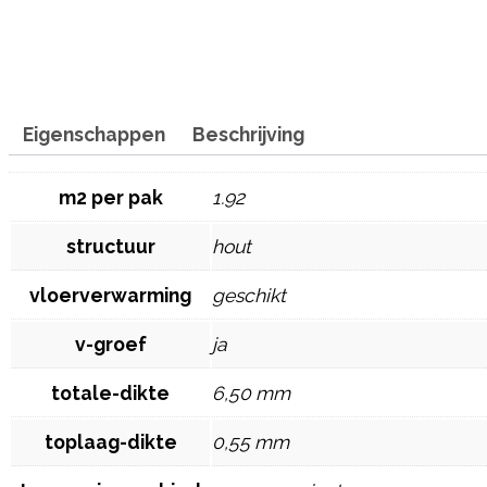
Eigenschappen
Beschrijving
m2 per pak
1.92
structuur
hout
vloerverwarming
geschikt
v-groef
ja
totale-dikte
6,50 mm
toplaag-dikte
0,55 mm