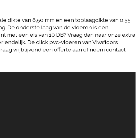
tale dikte van 6,50 mm en een toplaagdikte van 0,55
g. De onderste laag van de vloeren is een
nt met een eis van 10 DB? Vraag dan naar onze extra
iendelijk. De click pvc-vloeren van Vivafloors
Vraag vrijblijvend een offerte aan of neem contact
8360 Click