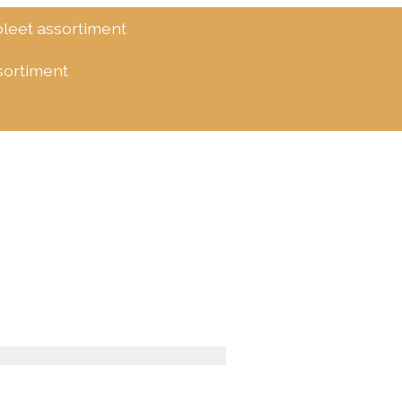
eet assortiment
ssortiment