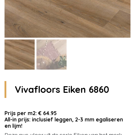
Vivafloors Eiken 6860
Prijs per m2: € 64.95
All-in prijs: inclusief leggen, 2-3 mm egaliseren
en lijm!
Deze pvc-vloer uit de serie Eiken van het merk