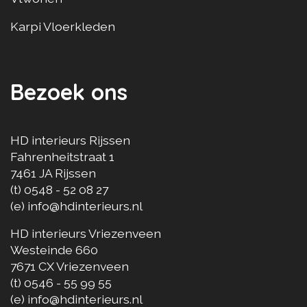
Karpi Vloerkleden
Bezoek ons
HD interieurs Rijssen
Fahrenheitstraat 1
7461 JA
Rijssen
(t)
0548 - 52 08 27
(e)
info@hdinterieurs.nl
HD interieurs Vriezenveen
Westeinde 660
7671 CX
Vriezenveen
(t)
0546 - 55 99 55
(e)
info@hdinterieurs.nl