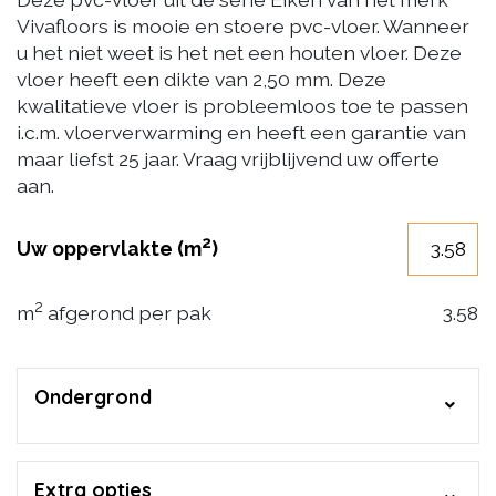
Vivafloors is mooie en stoere pvc-vloer. Wanneer
u het niet weet is het net een houten vloer. Deze
vloer heeft een dikte van 2,50 mm. Deze
kwalitatieve vloer is probleemloos toe te passen
i.c.m. vloerverwarming en heeft een garantie van
maar liefst 25 jaar. Vraag vrijblijvend uw offerte
aan.
2
Uw oppervlakte (m
)
2
m
afgerond per pak
3.58
Ondergrond
Extra opties