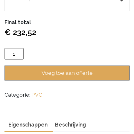
Final total
€
232,52
Vivafloors
Eiken
6860
Voeg toe aan offerte
aantal
Categorie:
PVC
Eigenschappen
Beschrijving