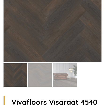
Vivafloors Visgraat 4540