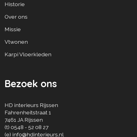
Historie
Over ons
Missie
Vtwonen
Karpi Vloerkleden
Bezoek ons
HD interieurs Rijssen
Fahrenheitstraat 1
7461 JA
Rijssen
(t)
0548 - 52 08 27
(e)
info@hdinterieurs.nl