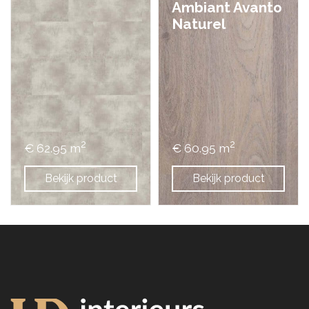
Ambiant Avanto
Naturel
2
2
€ 62.95 m
€ 60.95 m
Bekijk product
Bekijk product