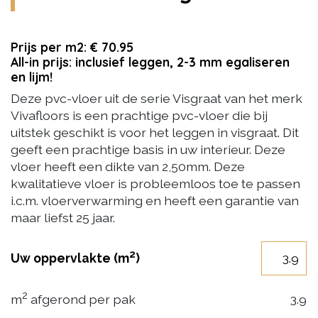
Prijs per m2: € 70.95
All-in prijs: inclusief leggen, 2-3 mm egaliseren
en lijm!
Deze pvc-vloer uit de serie Visgraat van het merk
Vivafloors is een prachtige pvc-vloer die bij
uitstek geschikt is voor het leggen in visgraat. Dit
geeft een prachtige basis in uw interieur. Deze
vloer heeft een dikte van 2,50mm. Deze
kwalitatieve vloer is probleemloos toe te passen
i.c.m. vloerverwarming en heeft een garantie van
maar liefst 25 jaar.
2
Uw oppervlakte (m
)
2
m
afgerond per pak
3.9