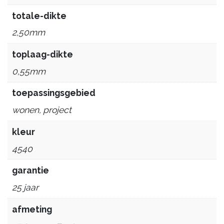
totale-dikte
2,50mm
toplaag-dikte
0,55mm
toepassingsgebied
wonen, project
kleur
4540
garantie
25 jaar
afmeting