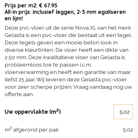
Prijs per m2: € 67.95
All-in prijs: inclusief leggen, 2-3 mm egaliseren
en lijm!
Deze pvc-vloer uit de serie Nova XL van het merk
Gelasta is een pvc-vloer die bestaat uit een tegel.
Deze tegels geven een mooie beton look in
diverse kleurtinten. De vloer heeft een dikte van
2,50 mm. Deze kwalitatieve vloer van Gelasta is
probleemloos toe te passen i.c.m.
vloerverwarming en heeft een garantie van maar
liefst 25 jaar. Wij leveren deze Gelasta pvc-vloer
voor zeer scherpe prijzen. Vraag vandaag nog uw
offerte aan.
2
Uw oppervlakte (m
)
2
m
afgerond per pak
5.02