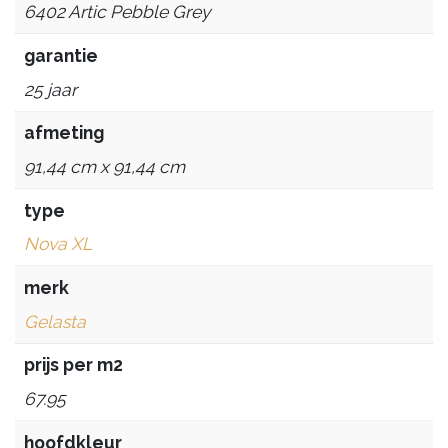
6402 Artic Pebble Grey
garantie
25 jaar
afmeting
91,44 cm x 91,44 cm
type
Nova XL
merk
Gelasta
prijs per m2
67.95
hoofdkleur