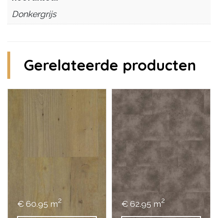
Donkergrijs
Gerelateerde producten
2
2
€ 60.95 m
€ 62.95 m