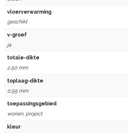
vloerverwarming
geschikt
v-groef
ja
totale-dikte
2,50 mm
toplaag-dikte
0,55 mm
toepassingsgebied
wonen, project
kleur