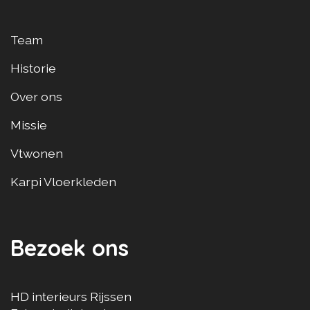
Team
Historie
Over ons
Missie
Vtwonen
Karpi Vloerkleden
Bezoek ons
HD interieurs Rijssen