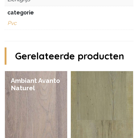
categorie
Pvc
Gerelateerde producten
Ambiant Avanto
Naturel