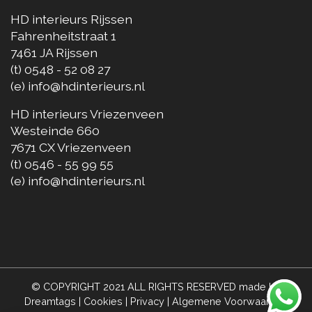
HD interieurs Rijssen
Fahrenheitstraat 1
7461 JA
Rijssen
(t)
0548 - 52 08 27
(e)
info@hdinterieurs.nl
HD interieurs Vriezenveen
Westeinde 660
7671 CX
Vriezenveen
(t)
0546 - 55 99 55
(e)
info@hdinterieurs.nl
© COPYRIGHT 2021 ALL RIGHTS RESERVED made by
Dreamtags
|
Cookies
|
Privacy
|
Algemene Voorwaarden