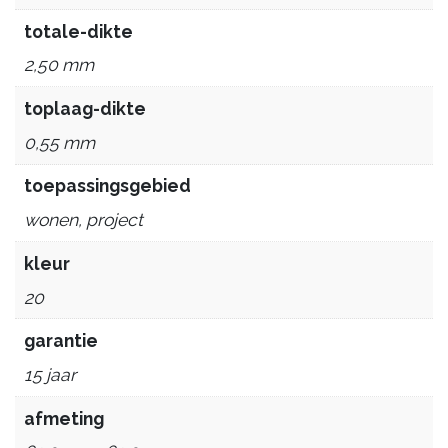
totale-dikte
2,50 mm
toplaag-dikte
0,55 mm
toepassingsgebied
wonen, project
kleur
20
garantie
15 jaar
afmeting