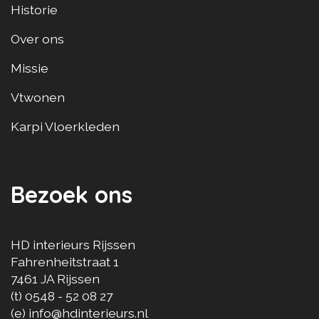
Historie
Over ons
Missie
Vtwonen
Karpi Vloerkleden
Bezoek ons
HD interieurs Rijssen
Fahrenheitstraat 1
7461 JA
Rijssen
(t)
0548 - 52 08 27
(e)
info@hdinterieurs.nl