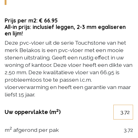
Prijs per m2: € 66.95
All-in prijs: inclusief leggen, 2-3 mm egaliseren
en lijm!
Deze pvc-vloer uit de serie Touchstone van het
merk Belakos is een pvc-vloer met een mooie
stenen uitstraling. Geeft een rustig effect in uw
woning of kantoor. Deze vloer heeft een dikte van
2,50 mm. Deze kwalitatieve vloer van 66.95 is
probleemloos toe te passen i.c.m.
vloerverwarming en heeft een garantie van maar
liefst 15 jaar.
2
Uw oppervlakte (m
)
2
m
afgerond per pak
3.72