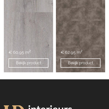
2
2
€ 60.95 m
€ 62.95 m
Bekijk product
Bekijk product